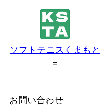
内
容
を
ス
キ
ッ
プ
ソフトテニスくまもと
お問い合わせ